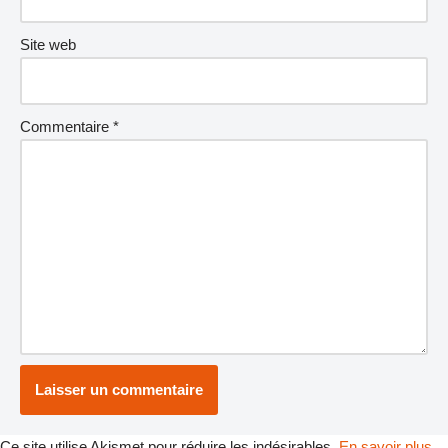
Site web
Commentaire
*
Ce site utilise Akismet pour réduire les indésirables.
En savoir plus