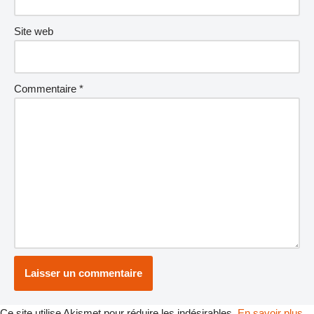
Site web
Commentaire
*
Ce site utilise Akismet pour réduire les indésirables.
En savoir plus