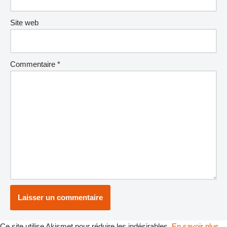
Site web
Commentaire
*
Ce site utilise Akismet pour réduire les indésirables.
En savoir plus