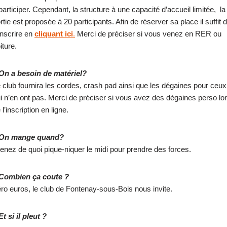
participer. Cependant, la structure à une capacité d’accueil limitée, la
rtie est proposée à 20 participants. Afin de réserver sa place il suffit 
inscrire en
cliquant ici
.
Merci de préciser si vous venez en RER ou
iture.
On a besoin de matériel?
 club fournira les cordes, crash pad ainsi que les dégaines pour ceux
i n’en ont pas. Merci de préciser si vous avez des dégaines perso lo
 l’inscription en ligne.
 On mange quand?
enez de quoi pique-niquer le midi pour prendre des forces.
 Combien ça coute ?
ro euros, le club de Fontenay-sous-Bois nous invite.
Et si il pleut ?