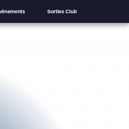
vénements
Sorties Club