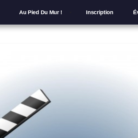
Au Pied Du Mur !
Inscription
É