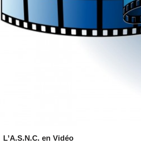
L’A.S.N.C. en Vidéo